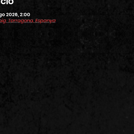
ació
go 2026, 2:00
roig, Tarragona, Espanya