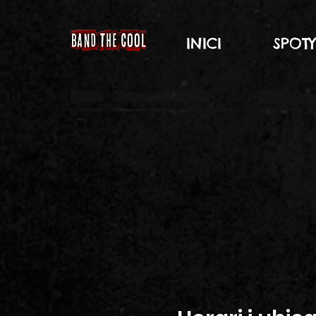
INICI
SPOT