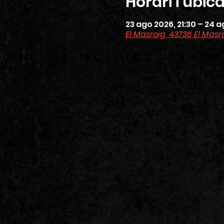
Horari i ubic
23 ago 2026, 21:30 – 24 a
El Masroig, 43736 El Mas