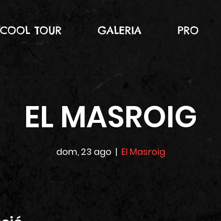
YCOOL TOUR
GALERIA
PRO
EL MASROIG
dom, 23 ago
  |  
El Masroig