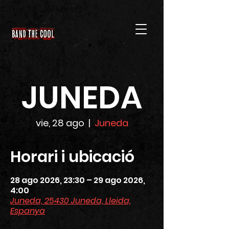
JUNEDA
vie, 28 ago
  |  
Juneda
Horari i ubicació
28 ago 2026, 23:30 – 29 ago 2026,
4:00
Juneda, 25430 Juneda, Lleida,
Espanya