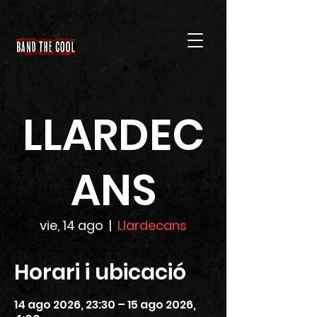
LLARDEC
ANS
vie, 14 ago
  |  
Llardecans
Horari i ubicació
14 ago 2026, 23:30 – 15 ago 2026,