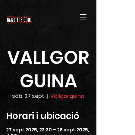
VALLGOR
GUINA
sáb, 27 sept
  |  
Vallgorguina
Horari i ubicació
27 sept 2025, 23:30 – 28 sept 2025,