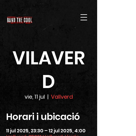
VILAVER
D
vie, 11 jul
  |  
Vallverd
Horari i ubicació
11 jul 2025, 23:30 – 12 jul 2025, 4:00