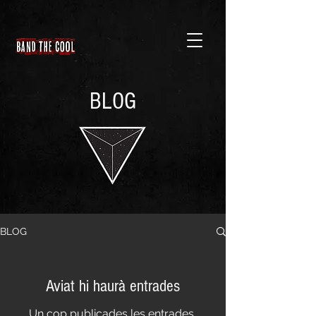
BLOG
BLOG
Aviat hi haurà entrades
Un cop publicades les entrades,